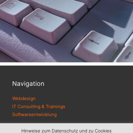
Navigation
Webdesign
IT Consulting & Trainings
Softwareentwicklung
Hinweise zum Datenschutz und zu Cookies