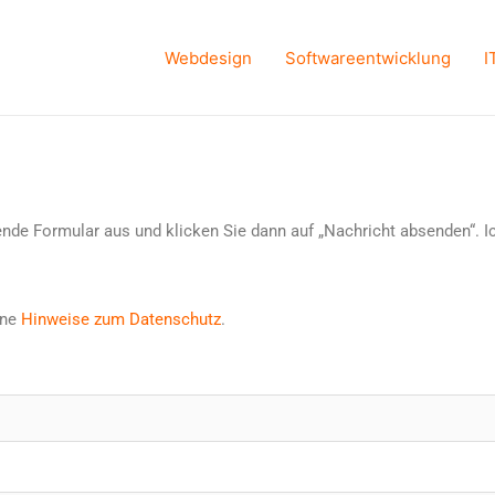
Webdesign
Softwareentwicklung
I
hende Formular aus und klicken Sie dann auf „Nachricht absenden“. 
ine
Hinweise zum Datenschutz
.