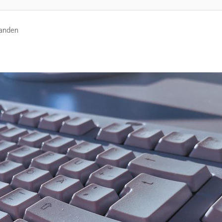
tanden