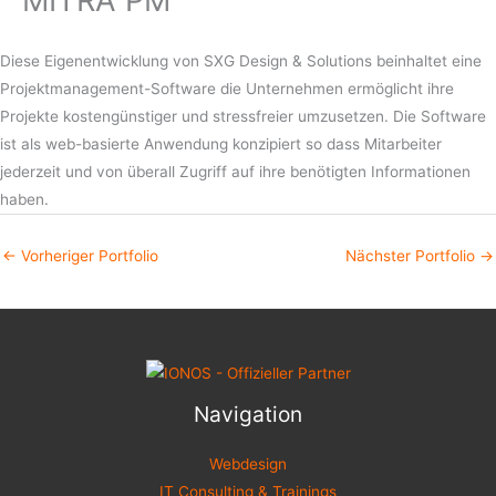
Diese Eigenentwicklung von SXG Design & Solutions beinhaltet eine
Projektmanagement-Software die Unternehmen ermöglicht ihre
Projekte kostengünstiger und stressfreier umzusetzen. Die Software
ist als web-basierte Anwendung konzipiert so dass Mitarbeiter
jederzeit und von überall Zugriff auf ihre benötigten Informationen
haben.
←
Vorheriger Portfolio
Nächster Portfolio
→
Navigation
Webdesign
IT Consulting & Trainings